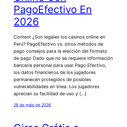
PagoEfectivo En
2026
Content ¿Son legales los casinos online en
Perú? PagoEfectivo vs. otros métodos de
pago consejos para la elección del formato
de pago Dado que no se requiere información
bancaria personal para usar Pago Efectivo,
los datos financieros de los jugadores
permanecen protegidos de posibles
vulnerabilidades en línea. Los jugadores
aprecian su facilidad de uso y […]
28 de maio de 2026