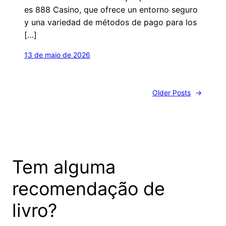
es 888 Casino, que ofrece un entorno seguro
y una variedad de métodos de pago para los
[…]
13 de maio de 2026
Older Posts
→
Tem alguma
recomendação de
livro?