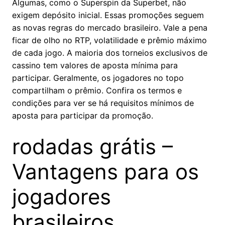
Algumas, como o Superspin da Superbet, não
exigem depósito inicial. Essas promoções seguem
as novas regras do mercado brasileiro. Vale a pena
ficar de olho no RTP, volatilidade e prêmio máximo
de cada jogo. A maioria dos torneios exclusivos de
cassino tem valores de aposta mínima para
participar. Geralmente, os jogadores no topo
compartilham o prêmio. Confira os termos e
condições para ver se há requisitos mínimos de
aposta para participar da promoção.
rodadas grátis –
Vantagens para os
jogadores
brasileiros