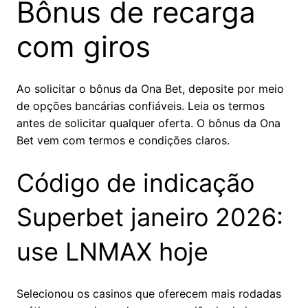
Bônus de recarga
com giros
Ao solicitar o bônus da Ona Bet, deposite por meio
de opções bancárias confiáveis. Leia os termos
antes de solicitar qualquer oferta. O bônus da Ona
Bet vem com termos e condições claros.
Código de indicação
Superbet janeiro 2026:
use LNMAX hoje
Selecionou os casinos que oferecem mais rodadas