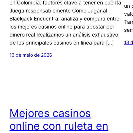
en Colombia: factores clave a tener en cuenta
un 
Juega responsablemente Cómo Jugar al
val
Blackjack Encuentra, analiza y compara entre
Tam
los mejores casinos online para apostar por
sem
dinero real Realizamos un análisis exhaustivo
de los principales casinos en línea para […]
13 
13 de maio de 2026
Mejores casinos
online con ruleta en