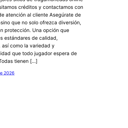
sitamos créditos y contactamos con
 de atención al cliente Asegúrate de
asino que no solo ofrezca diversión,
én protección. Una opción que
os estándares de calidad,
 así como la variedad y
lidad que todo jugador espera de
Todas tienen […]
de 2026