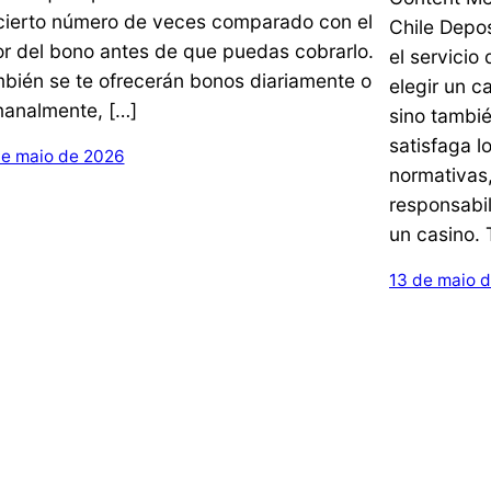
cierto número de veces comparado con el
Chile Depo
or del bono antes de que puedas cobrarlo.
el servicio
bién se te ofrecerán bonos diariamente o
elegir un c
analmente, […]
sino tambi
satisfaga l
de maio de 2026
normativas,
responsabi
un casino. 
13 de maio 