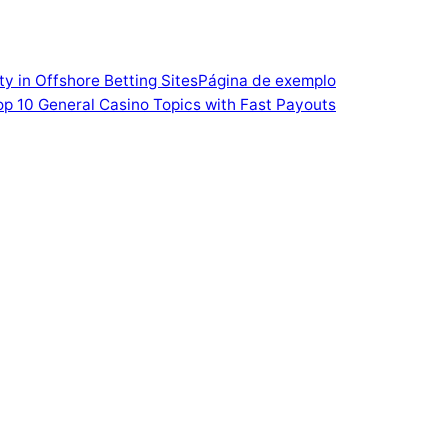
y in Offshore Betting Sites
Página de exemplo
op 10 General Casino Topics with Fast Payouts